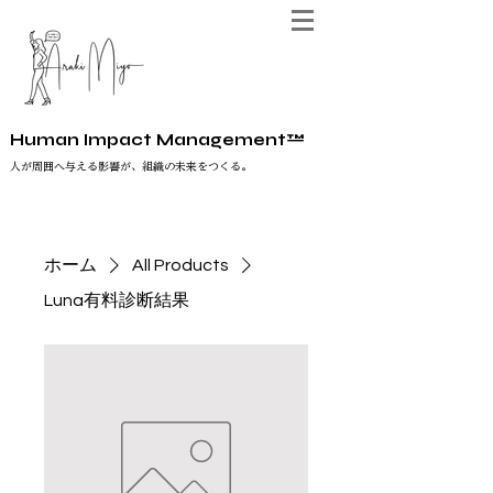
Human Impact Management™
人が周囲へ与える影響が、組織の未来をつくる。
ホーム
All Products
Luna有料診断結果