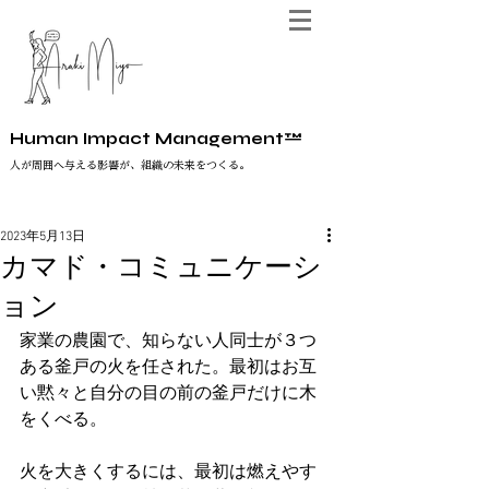
Human Impact Management™
人が周囲へ与える影響が、組織の未来をつくる。
2023年5月13日
カマド・コミュニケーシ
ョン
家業の農園で、知らない人同士が３つ
ある釜戸の火を任された。最初はお互
い黙々と自分の目の前の釜戸だけに木
をくべる。
火を大きくするには、最初は燃えやす