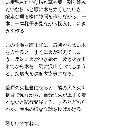
い産毛みたいな枯れ草や葉、割り箸み
たいな枝へと順に木を太くしていき、
酸素が通る様に隙間を作りながら、一
本、一本様子を見ながら投入し、焚き
火を作る。
この手順を踏まずに、最初から太い木
を入れると、すぐに火が消えてしま
う。反対に火がつき始め、焚き火が出
来てから木を一気に沢山くべてしまう
と、突然火を噴き大惨事になる。
釜戸の火担当になると、隣の人と火を
横目で見ながら、自分の火が上手く着
かないと試行錯誤する。するとどちら
かが、産毛の様な会話を投げかける。
難しいですね…。