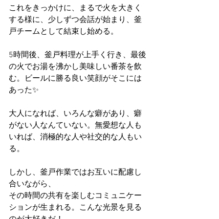
これをきっかけに、まるで火を大きく
する様に、少しずつ会話が始まり、釜
戸チームとして結束し始める。
5時間後、釜戸料理が上手く行き、最後
の火でお湯を沸かし美味しい番茶を飲
む。ビールに勝る良い笑顔がそこには
あった✨
大人になれば、いろんな癖があり、癖
がない人なんていない。無愛想な人も
いれば、消極的な人や社交的な人もい
る。
しかし、釜戸作業ではお互いに配慮し
合いながら、
その時間の共有を楽しむコミュニケー
ションが生まれる。こんな光景を見る