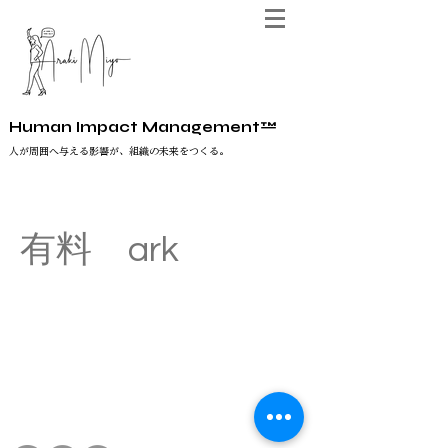
Human Impact Management™
人が周囲へ与える影響が、組織の未来をつくる。
有料 ark