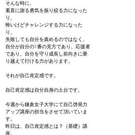
そんな時に、
素直に謝る勇気を振り絞る力になった
り、
怖いけどチャレンジする力になった
り、
失敗しても自分を責めるのではなく、
自分が自分の1番の見方であり、応援者
であり、自分を守り成長し前向きに乗
り越えて行ける力があります。
それが自己肯定感です。
自己肯定感は自分自身の土台です。
今週から鎌倉女子大学にて自己啓発力
アップ講座の担当をさせて頂いていま
す。
昨日は、自己肯定感とは？（基礎）講
座。