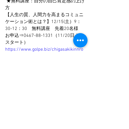
 ★無料講座：自分の自己肯定感の上げ
方
【人生の質、人間力を高まるコミュニ
ケーション術とは？】12/15(土）9：
30-12：30　無料講座　先着20名様
お申込⇒0467-88-1331（11/20日より
スタート）
https://www.golpe.biz/chigasakikinnro
すべて表示
最新記事