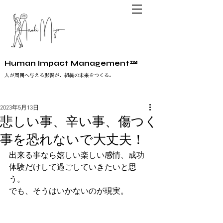
Human Impact Management™
人が周囲へ与える影響が、組織の未来をつくる。
2023年5月13日
悲しい事、辛い事、傷つく
事を恐れないで大丈夫！
出来る事なら嬉しい楽しい感情、成功
体験だけして過ごしていきたいと思
う。
でも、そうはいかないのが現実。