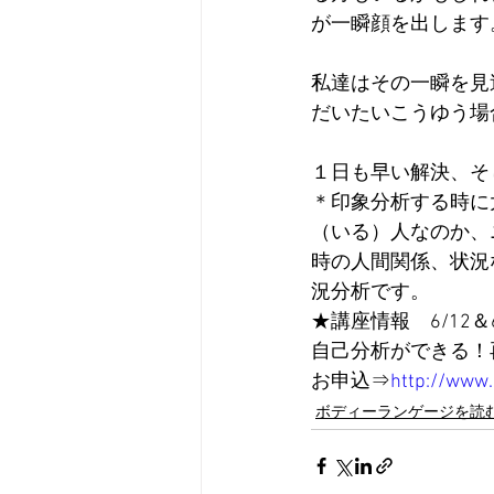
が一瞬顔を出します
私達はその一瞬を見
だいたいこうゆう場
１日も早い解決、そ
＊印象分析する時に
（いる）人なのか、
時の人間関係、状況
況分析です。
★講座情報　6/12＆6
自己分析ができる！
お申込⇒
http://www.
ボディーランゲージを読