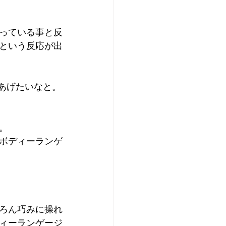
っている事と反
という反応が出
てあげたいなと。
。
ボディーランゲ
ろん巧みに操れ
ィーランゲージ