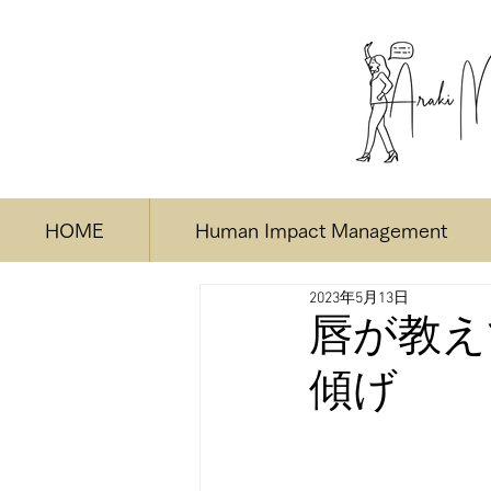
HOME
Human Impact Management
2023年5月13日
唇が教え
傾げ