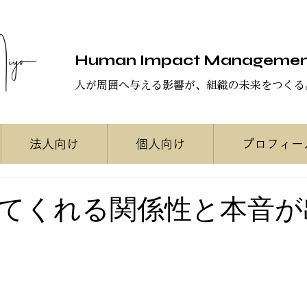
Human Impact Manageme
人が周囲へ与える影響が、組織の未来をつくる
法人向け
個人向け
プロフィー
てくれる関係性と本音が