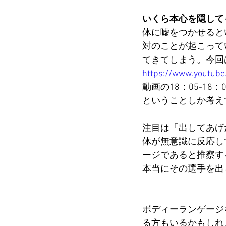
いくら本心を隠して
体に嘘をつかせると
対のことが起こって
てきてしまう。今回
https://www.youtube
動画の18：05-1
ということしか考え
注目は「出してあげ
体が無意識に反応し
ージであると推察す
本当にその選手を出
ボディーランゲージ
る方もいるかもしれ