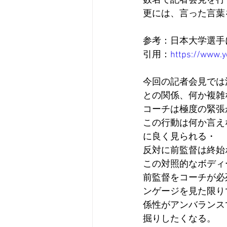
数名で記者会見を行
更には、言った言葉
参考：日本大学選手
引用：
https://www.
今回の記者会見では
との関係、何か複雑
コーチは極度の緊張
この行動は何か言え
に良く見られる・
反対に前監督は終始
この対照的なボディ
前監督をコーチが必
ンゲージを見た限り
係性が
アンバランス
掘りしたくなる。